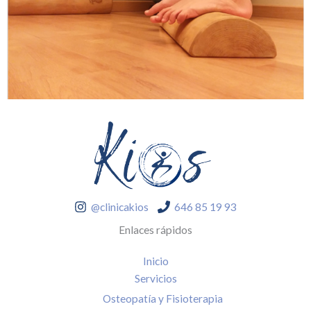
@clinicakios
646 85 19 93
Enlaces rápidos
Inicio
Servicios
Osteopatía y Fisioterapia